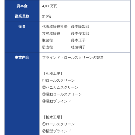
資本金
4,000万円
従業員数
210名
役員
代表取締役社長 藤本隆次郎
常務取締役 藤本俊太郎
取締役 藤本正子
監査役 後藤明子
事業内容
ブラインド・ロールスクリーンの製造
【相模工場】
①ロールスクリーン
②ハニカムスクリーン
③電動ロールスクリーン
④電動ブラインド
【栃木工場】
①ロールスクリーン
②横型ブラインド