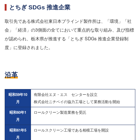
とちぎ SDGs 推進企業
取引先である株式会社東日本ブラインド製作所は、「環境」「社
会」「経済」の3側面の全てにおいて重点的な取り組み、及び指標
が認められ、栃木県が推進する「とちぎ SDGs 推進企業登録制
度」に登録されました。
沿革
昭和59年10
有限会社エヌ・エス センターを設立
月
株式会社ニチベイの協力工場として業務活動を開始
昭和60年1
ロールクリーン製造業務を受託
月
昭和61年5
ロールスクリーン工場である相模工場を開設
月