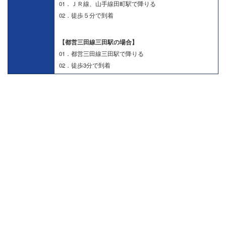
01．ＪＲ線、山手線田町駅で降りる
02．徒歩５分で到着
【都営三田線三田駅の場合】
01．都営三田線三田駅で降りる
02．徒歩3分で到着