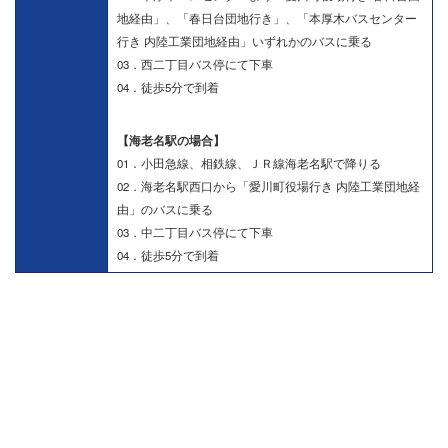
地経由」、「春日台団地行き」、「本厚木バスセンター
行き 内陸工業団地経由」いずれかのバスに乗る
03．西二丁目バス停にて下車
04．徒歩5分で到着
【海老名駅の場合】
01．小田急線、相鉄線、ＪＲ線海老名駅で降りる
02．海老名駅西口から「愛川町役場行き 内陸工業団地経
由」のバスに乗る
03．中二丁目バス停にて下車
04．徒歩5分で到着