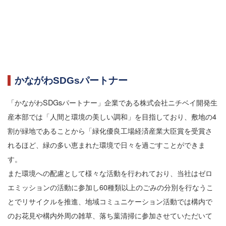
かながわSDGsパートナー
「かながわSDGsパートナー」企業である株式会社ニチベイ開発生
産本部では「人間と環境の美しい調和」を目指しており、敷地の4
割が緑地であることから「緑化優良工場経済産業大臣賞を受賞さ
れるほど、緑の多い恵まれた環境で日々を過ごすことができま
す。
また環境への配慮として様々な活動を行われており、当社はゼロ
エミッションの活動に参加し60種類以上のごみの分別を行なうこ
とでリサイクルを推進、地域コミュニケーション活動では構内で
のお花見や構内外周の雑草、落ち葉清掃に参加させていただいて