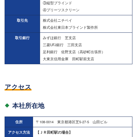
③縦型ブラインド
④プリーツスクリーン
取引先
株式会社ニチベイ
株式会社東日本ブラインド製作所
取引銀行
みずほ銀行 芝支店
三菱UFJ銀行 三田支店
足利銀行 佐野支店（高砂町出張所）
大東京信用金庫 田町駅前支店
アクセス
本社所在地
住所
〒108-0014 東京都港区芝5-27-5 山田ビル
アクセス方法
【ＪＲ田町駅の場合】