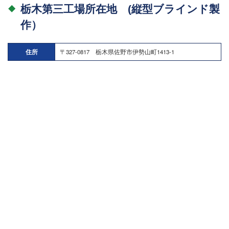
栃木第三工場所在地 (縦型ブラインド製
作）
住所
〒327-0817 栃木県佐野市伊勢山町1413-1