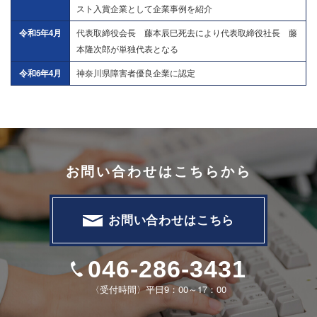
スト入賞企業として企業事例を紹介
令和5年4月
代表取締役会長 藤本辰巳死去により代表取締役社長 藤
本隆次郎が単独代表となる
令和6年4月
神奈川県障害者優良企業に認定
お問い合わせはこちらから
お問い合わせはこちら
046-286-3431
〈受付時間〉平日9：00～17：00