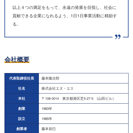
以上４つの満足をもって、永遠の発展を目指し、社会に
貢献できる企業になれるよう、1日1日事業活動に精励す
る。
会社概要
代表取締役社長
藤本隆次郎
社名
株式会社エヌ・エス
本社
〒108-0014 東京都港区芝5-27-5 (山田ビル）
創業
1983年
設立
1985年
創業者
藤本辰巳