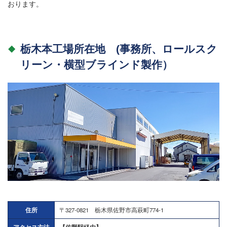
おります。
栃木本工場所在地 (事務所、ロールスク
リーン・横型ブラインド製作）
住所
〒327-0821 栃木県佐野市高萩町774-1