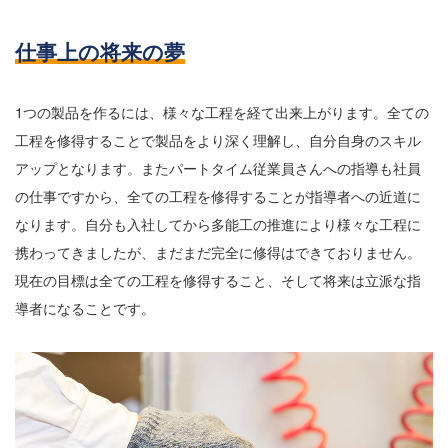
仕事上の将来の夢
1つの製品を作るには、様々な工程を経て出来上がります。全ての
工程を修得することで製品をより深く理解し、自分自身のスキル
アップとなります。またパートタイム従業員さんへの指導も社員
の仕事ですから、全ての工程を修得することが指導者への近道に
なります。自分も入社してから多能工の推進により様々な工程に
携わってきましたが、まだまだ完全に修得はできておりません。
現在の目標は全ての工程を修得すること、そして将来は立派な指
導者になることです。