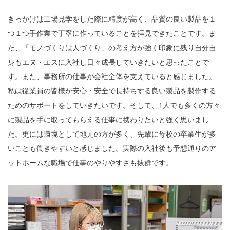
きっかけは工場見学をした際に精度が高く、品質の良い製品を１
つ１つ手作業で丁寧に作っていることを拝見できたことです。ま
た、「モノづくりは人づくり」の考え方が強く印象に残り自分自
身もエヌ・エスに入社し日々成長していきたいと思ったことで
す。また、事務所の仕事が会社全体を支えていると感じました。
私は従業員の皆様が安心・安全で長持ちする良い製品を製作する
ためのサポートをしていきたいです。そして、1人でも多くの方々
に製品を手に取ってもらえる仕事に携わりたいと強く思いまし
た。更には環境として地元の方が多く、先輩に母校の卒業生が多
いことも働きやすいと感じました。実際の入社後も予想通りのア
ットホームな職場で仕事のやりやすさも抜群です。