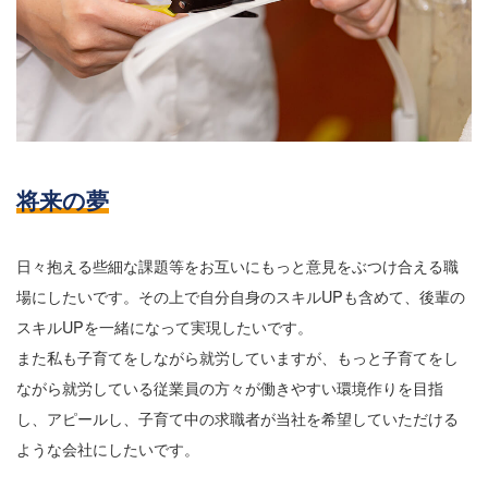
将来の夢
日々抱える些細な課題等をお互いにもっと意見をぶつけ合える職
場にしたいです。その上で自分自身のスキルUPも含めて、後輩の
スキルUPを一緒になって実現したいです。
また私も子育てをしながら就労していますが、もっと子育てをし
ながら就労している従業員の方々が働きやすい環境作りを目指
し、アピールし、子育て中の求職者が当社を希望していただける
ような会社にしたいです。