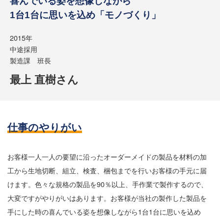
喜んでいる姿を想像しながら
1台1台に思いを込め
「モノづくり」
2015年
中途採用
製造課 班長
最上 直樹さん
仕事のやりがい
お客様一人一人の要望に沿ったオーダーメイドの製品を材料の加
工から生地切断、組立、検査、梱包までを行いお客様の手元に届
けます。色々な規格の製品を90％以上、手作業で製作するので、
大変ですがやりがいはあります。お客様が当社の製作した製品を
手にした時の喜んでいる姿を想像しながら1台1台に思いを込め