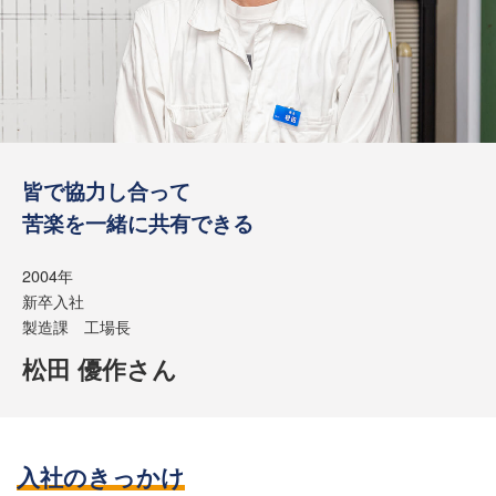
皆で協力し合って
苦楽を一緒に共有できる
2004年
新卒入社
製造課 工場長
松田 優作さん
入社のきっかけ