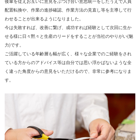
後輩を従えお互いに意見をぶつけ合い意思統一をしたうえで人員
配置転換や、作業の進捗確認、作業方法の見直し等を主導して行
わせることが出来るようになりました。
今は失敗すれば、改善に繋げ、成功すれば経験として次回に生か
せる様に日々黙々と生産のリードをすることが当社のやりがい(魅
力)です。
ご活躍している年齢層も幅が広く、様々な企業でのご経験をされ
ている方からのアドバイス等は自分では思い浮かばないような全
く違った角度からの意見をいただけるので、非常に参考になりま
す。