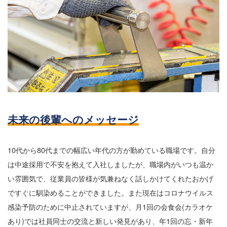
未来の後輩へのメッセージ
10代から80代までの幅広い年代の方が勤めている職場です。自分
は中途採用で不安を抱えて入社しましたが、職場内がいつも温か
い雰囲気で、従業員の皆様が気兼ねなく話しかけてくれたおかげ
ですぐに馴染めることができました。また現在はコロナウイルス
感染予防のために中止されていますが、月1回の会食会(カラオケ
あり)では社員同士の交流と新しい発見があり、年1回の忘・新年