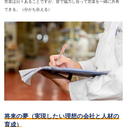
苦楽は日々あることですが、皆で協力し合って苦楽を一緒に共有
できる。（分かち合える）
将来の夢（実現したい理想の会社と人材の
育成）